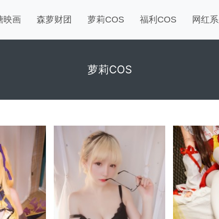
糖映画
森萝财团
萝莉COS
福利COS
网红系
萝莉COS