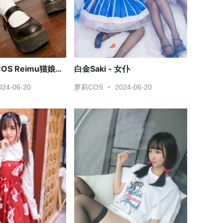
OS Reimu猫娘系
白金Saki - 女仆
024-06-20
萝莉COS
2024-06-20