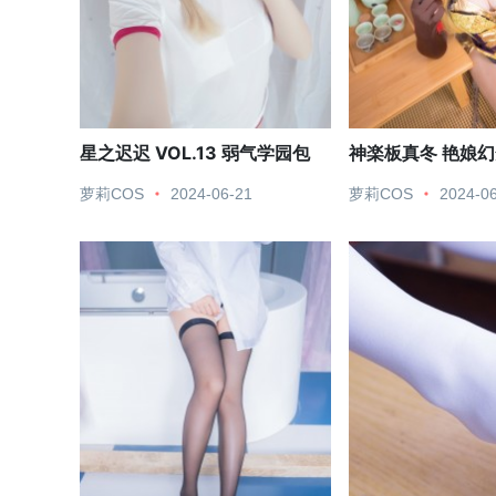
星之迟迟 VOL.13 弱气学园包
神楽板真冬 艳娘幻
萝莉COS
2024-06-21
萝莉COS
2024-0