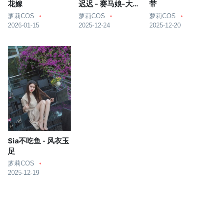
花嫁
迟迟 - 赛马娘-大和
带
赤骥 圣诞衣装
萝莉COS
萝莉COS
萝莉COS
2026-01-15
2025-12-24
2025-12-20
Sia不吃鱼 - 风衣玉
足
萝莉COS
2025-12-19