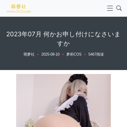
2023年07月 何かお申し付けになさいま
すか
萌萝社
2025-08-10
萝莉COS
5467阅读