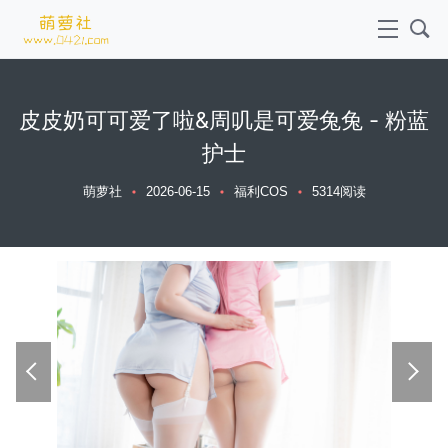
皮皮奶可可爱了啦&周叽是可爱兔兔 - 粉蓝
护士
萌萝社
2026-06-15
福利COS
5314阅读