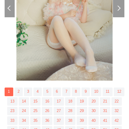
1
2
3
4
5
6
7
8
9
10
11
12
13
14
15
16
17
18
19
20
21
22
23
24
25
26
27
28
29
30
31
32
33
34
35
36
37
38
39
40
41
42