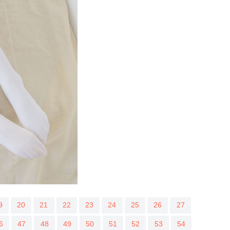
9
20
21
22
23
24
25
26
27
6
47
48
49
50
51
52
53
54