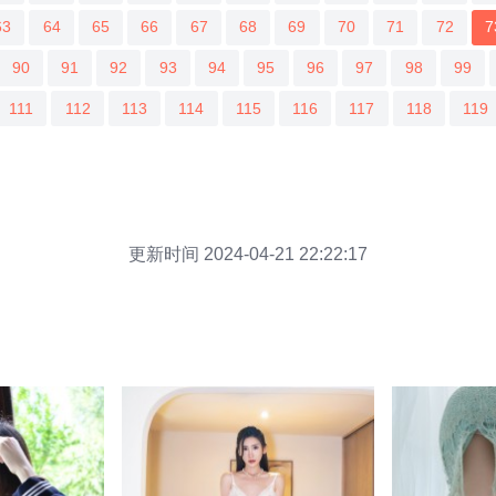
63
64
65
66
67
68
69
70
71
72
7
90
91
92
93
94
95
96
97
98
99
111
112
113
114
115
116
117
118
119
更新时间 2024-04-21 22:22:17