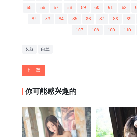
55
56
57
58
59
60
61
62
82
83
84
85
86
87
88
89
107
108
109
110
长腿
白丝
上一篇
你可能感兴趣的