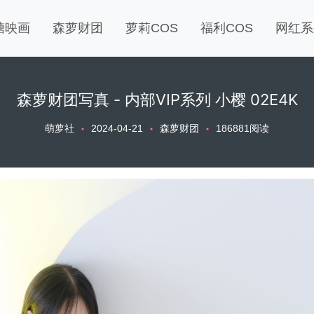
糖映画
森萝财团
萝莉COS
福利COS
网红系
森萝财团写真 - 内部VIP系列 小樱 02E4K
萌萝社
2024-04-21
森萝财团
186881阅读