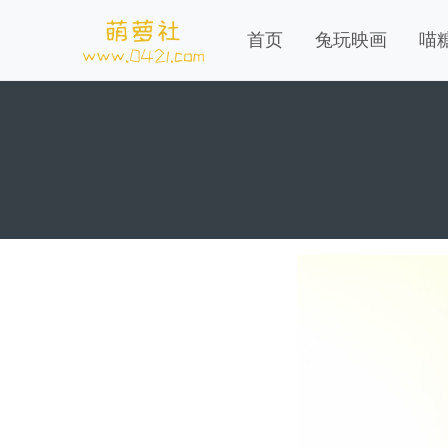
首页
兔玩映画
喵