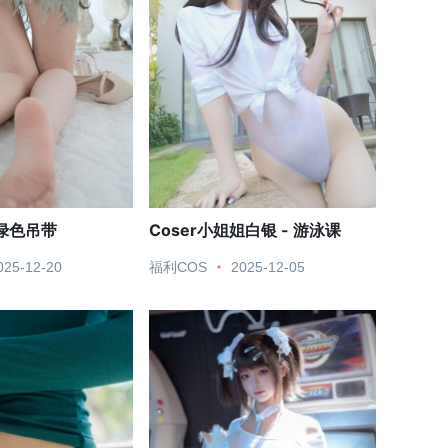
 绿色吊带
Coser小姐姐白银 - 游泳课
025-12-20
福利COS
2025-12-05