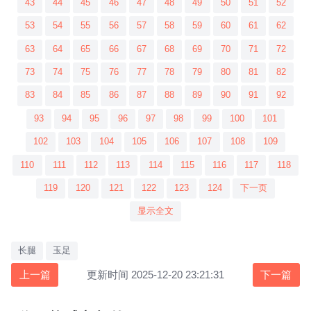
43
44
45
46
47
48
49
50
51
52
53
54
55
56
57
58
59
60
61
62
63
64
65
66
67
68
69
70
71
72
73
74
75
76
77
78
79
80
81
82
83
84
85
86
87
88
89
90
91
92
93
94
95
96
97
98
99
100
101
102
103
104
105
106
107
108
109
110
111
112
113
114
115
116
117
118
119
120
121
122
123
124
下一页
显示全文
长腿
玉足
上一篇
更新时间 2025-12-20 23:21:31
下一篇