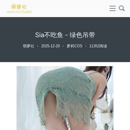
Sia不吃鱼 - 绿色吊带
萌萝社
2025-12-20
萝莉COS
11352阅读