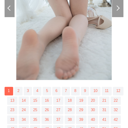
1
2
3
4
5
6
7
8
9
10
11
12
13
14
15
16
17
18
19
20
21
22
23
24
25
26
27
28
29
30
31
32
33
34
35
36
37
38
39
40
41
42