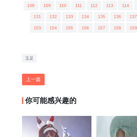
108
109
110
111
112
113
114
131
132
133
134
135
136
13
153
154
155
156
157
158
15
玉足
上一篇
你可能感兴趣的