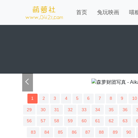
首页
兔玩映画
喵
1
2
3
4
5
6
7
8
9
10
29
30
31
32
33
34
35
36
56
57
58
59
60
61
62
63
83
84
85
86
87
88
89
90