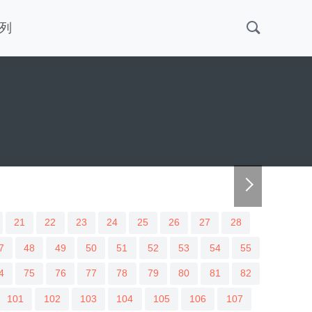
列
21
22
23
24
25
26
27
28
7
48
49
50
51
52
53
54
55
4
75
76
77
78
79
80
81
82
101
102
103
104
105
106
107