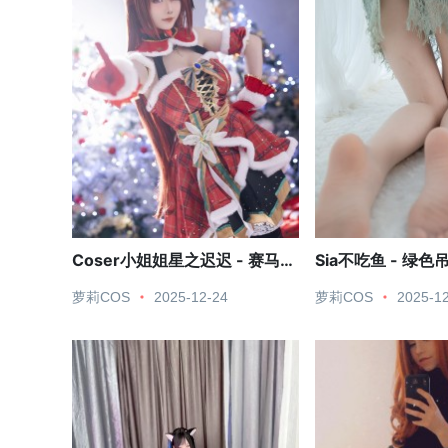
Coser小姐姐星之迟迟 - 赛马
Sia不吃鱼 - 绿色
娘-大和赤骥 圣诞衣装
萝莉COS
2025-12-24
萝莉COS
2025-1