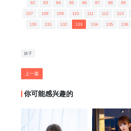
82
83
84
85
86
87
88
89
107
108
109
110
111
112
113
130
131
132
133
134
135
136
妹子
上一篇
你可能感兴趣的