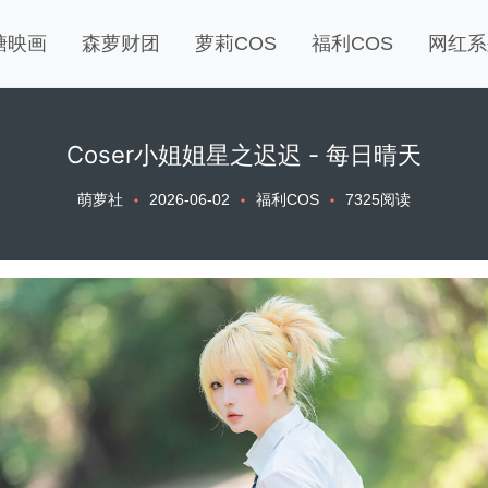
糖映画
森萝财团
萝莉COS
福利COS
网红系
Coser小姐姐星之迟迟 - 每日晴天
萌萝社
2026-06-02
福利COS
7325阅读