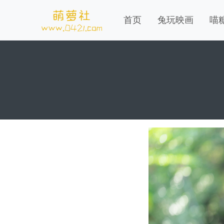
首页
兔玩映画
喵