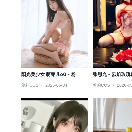
阳光美少女 萌芽儿o0 - 粉
张思允 - 烈焰玫
萝莉COS
2026-06-04
萝莉COS
2026-0