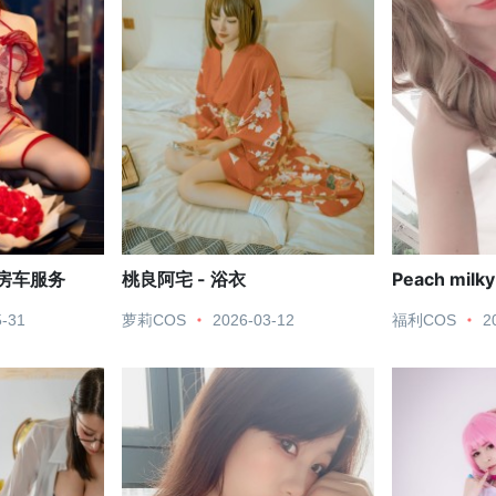
瑰房车服务
桃良阿宅 - 浴衣
Peach milky
5-31
萝莉COS
2026-03-12
福利COS
2