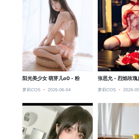
阳光美少女 萌芽儿o0 - 粉
张思允 - 烈焰玫
萝莉COS
2026-06-04
萝莉COS
2026-0