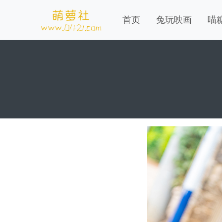
首页
兔玩映画
喵