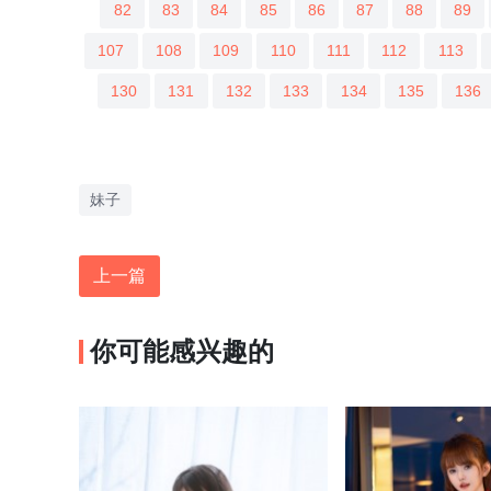
82
83
84
85
86
87
88
89
107
108
109
110
111
112
113
130
131
132
133
134
135
136
妹子
上一篇
你可能感兴趣的