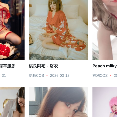
瑰房车服务
桃良阿宅 - 浴衣
Peach milky
5-31
萝莉COS
2026-03-12
福利COS
2