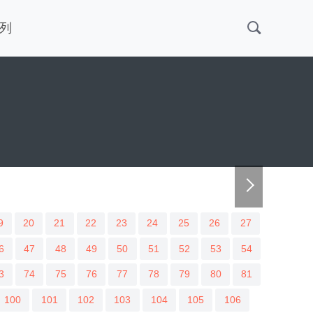
列
9
20
21
22
23
24
25
26
27
6
47
48
49
50
51
52
53
54
3
74
75
76
77
78
79
80
81
100
101
102
103
104
105
106