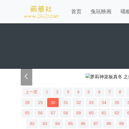
首页
兔玩映画
喵
上一页
1
2
3
4
5
6
7
8
28
29
30
31
32
33
34
35
55
56
57
58
59
60
61
62
82
83
84
85
86
87
88
89