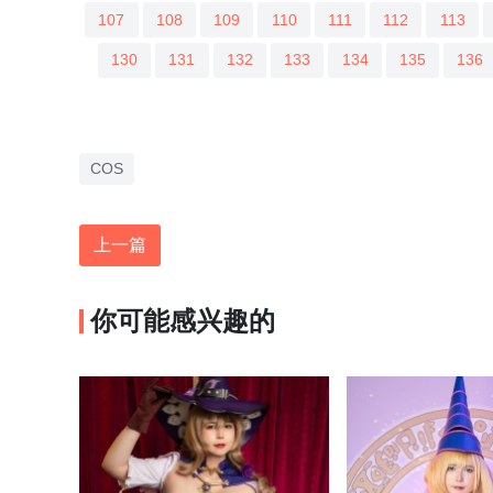
107
108
109
110
111
112
113
130
131
132
133
134
135
136
COS
上一篇
你可能感兴趣的