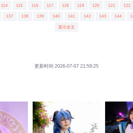
114
115
116
117
118
119
120
121
122
137
138
139
140
141
142
143
144
1
显示全文
更新时间 2026-07-07 21:59:25