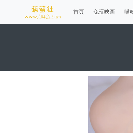
首页
兔玩映画
喵