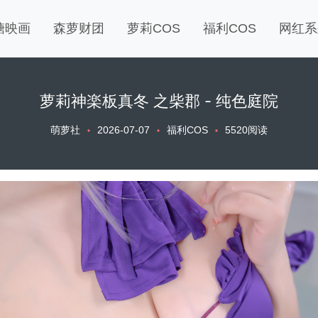
糖映画
森萝财团
萝莉COS
福利COS
网红系
萝莉神楽板真冬 之柴郡 - 纯色庭院
萌萝社
2026-07-07
福利COS
5520阅读