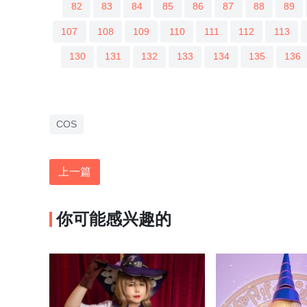
82
83
84
85
86
87
88
89
107
108
109
110
111
112
113
130
131
132
133
134
135
136
COS
上一篇
你可能感兴趣的