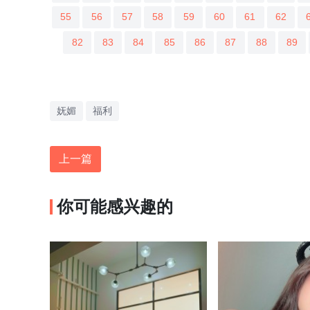
55
56
57
58
59
60
61
62
82
83
84
85
86
87
88
89
妩媚
福利
上一篇
你可能感兴趣的