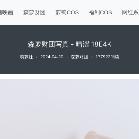
糖映画
森萝财团
萝莉COS
福利COS
网红系
森萝财团写真 - 晴涩 18E4K
萌萝社
2024-04-20
森萝财团
177922阅读