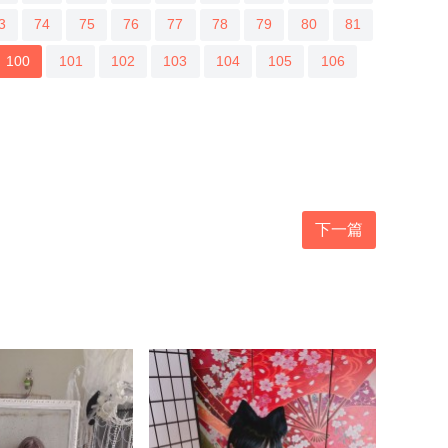
3
74
75
76
77
78
79
80
81
100
101
102
103
104
105
106
下一篇