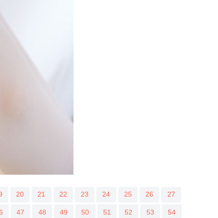
9
20
21
22
23
24
25
26
27
6
47
48
49
50
51
52
53
54