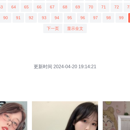
63
64
65
66
67
68
69
70
71
72
7
90
91
92
93
94
95
96
97
98
99
下一页
显示全文
更新时间 2024-04-20 19:14:21