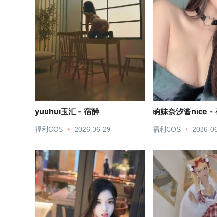
yuuhui玉汇 - 宿醉
萌妹奈汐酱nice -
福利COS
2026-06-29
福利COS
2026-0