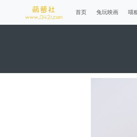
首页
兔玩映画
喵