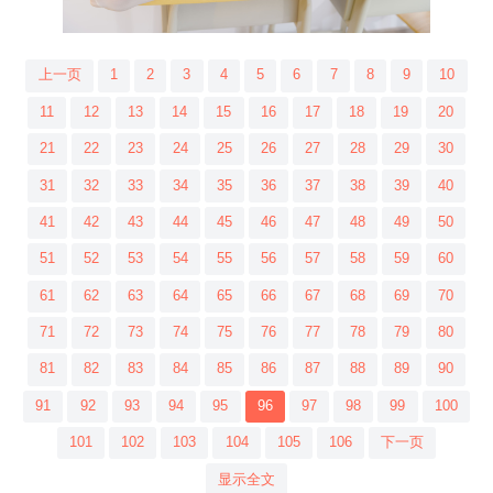
上一页
1
2
3
4
5
6
7
8
9
10
11
12
13
14
15
16
17
18
19
20
21
22
23
24
25
26
27
28
29
30
31
32
33
34
35
36
37
38
39
40
41
42
43
44
45
46
47
48
49
50
51
52
53
54
55
56
57
58
59
60
61
62
63
64
65
66
67
68
69
70
71
72
73
74
75
76
77
78
79
80
81
82
83
84
85
86
87
88
89
90
91
92
93
94
95
96
97
98
99
100
101
102
103
104
105
106
下一页
显示全文