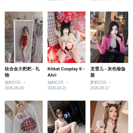
钛合金大粑粑 - 礼
Kitkat Cosplay 9 -
龙雪儿 - 灰色瑜伽
物
Ahri
服
福利COS
福利COS
萝莉COS
2026-05-30
2026-03-21
2026-03-17