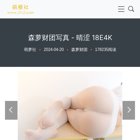
森萝财团写真 - 晴涩 18E4K
萌萝社
2024-04-20
森萝财团
178235阅读