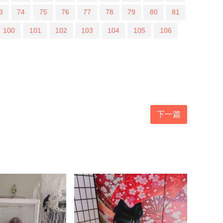
3
74
75
76
77
78
79
80
81
100
101
102
103
104
105
106
下一篇