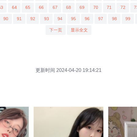
63
64
65
66
67
68
69
70
71
72
7
90
91
92
93
94
95
96
97
98
99
下一页
显示全文
更新时间 2024-04-20 19:14:21