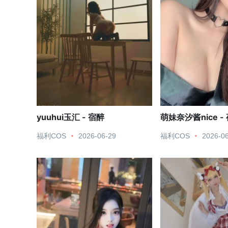
yuuhui玉汇 - 宿醉
萌妹奈汐酱nice -
福利COS
2026-06-29
福利COS
2026-0