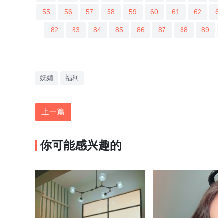
55
56
57
58
59
60
61
62
82
83
84
85
86
87
88
89
妩媚
福利
上一篇
你可能感兴趣的