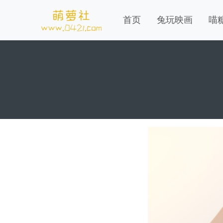
首页
兔玩映画
喵