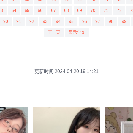
63
64
65
66
67
68
69
70
71
72
7
90
91
92
93
94
95
96
97
98
99
下一页
显示全文
更新时间 2024-04-20 19:14:21