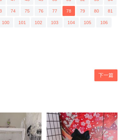
3
74
75
76
77
78
79
80
81
100
101
102
103
104
105
106
下一篇