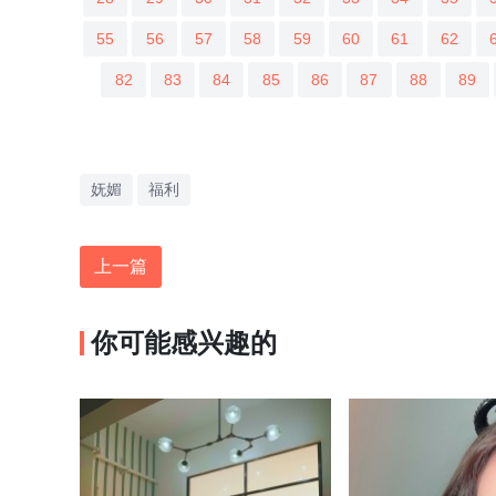
55
56
57
58
59
60
61
62
82
83
84
85
86
87
88
89
妩媚
福利
上一篇
你可能感兴趣的