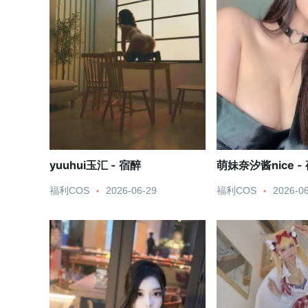
yuuhui玉汇 - 宿醉
萌妹奈汐酱nice -
福利COS
2026-06-29
福利COS
2026-0