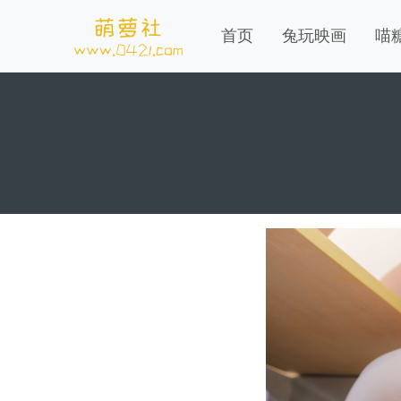
首页
兔玩映画
喵