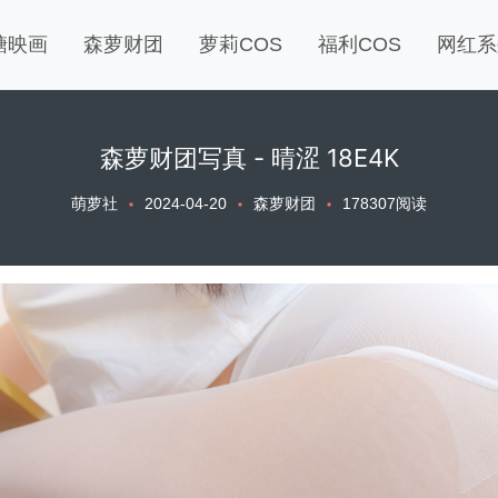
糖映画
森萝财团
萝莉COS
福利COS
网红系
森萝财团写真 - 晴涩 18E4K
萌萝社
2024-04-20
森萝财团
178307阅读